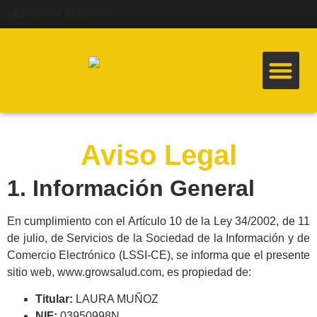
¡¡Estamos abiertos!!
Quiénes Somos
Aviso Legal
1. Información General
En cumplimiento con el Artículo 10 de la Ley 34/2002, de 11
de julio, de Servicios de la Sociedad de la Información y de
Comercio Electrónico (LSSI-CE), se informa que el presente
sitio web, www.growsalud.com, es propiedad de:
Titular:
LAURA MUÑOZ
NIF:
03950998N