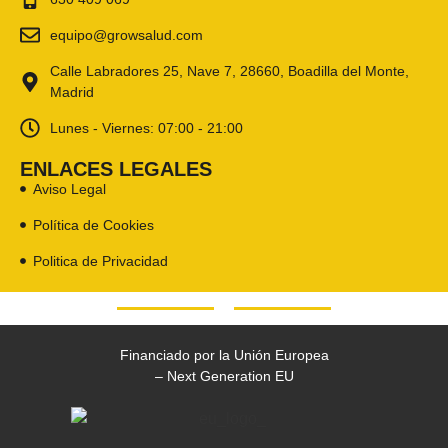
equipo@growsalud.com
Calle Labradores 25, Nave 7, 28660, Boadilla del Monte,
Madrid
Lunes - Viernes: 07:00 - 21:00
ENLACES LEGALES
Aviso Legal
Política de Cookies
Politica de Privacidad
Financiado por la Unión Europea
– Next Generation EU